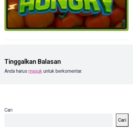
Tinggalkan Balasan
Anda harus
masuk
untuk berkomentar.
Cari
Cari