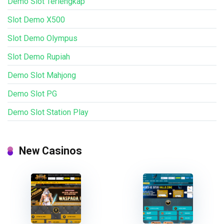
Demo Slot Terlengkap
Slot Demo X500
Slot Demo Olympus
Slot Demo Rupiah
Demo Slot Mahjong
Demo Slot PG
Demo Slot Station Play
New Casinos