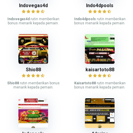
Indovegas4d
Indo4dpools
Indovegas4d
rutin memberikan
Indo4dpools
rutin memberikan
bonus menarik kepada pemain.
bonus menarik kepada pemain.
Shio88
kaisartoto88
Shio88
rutin memberikan bonus
Kaisartoto88
rutin memberikan
menarik kepada pemain.
bonus menarik kepada pemain.