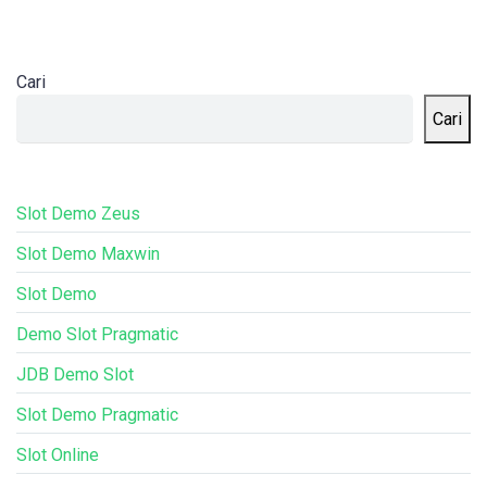
Cari
Cari
Slot Demo Zeus
Slot Demo Maxwin
Slot Demo
Demo Slot Pragmatic
JDB Demo Slot
Slot Demo Pragmatic
Slot Online