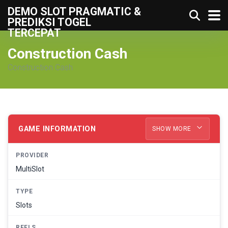
DEMO SLOT PRAGMATIC &
PREDIKSI TOGEL
TERCEPAT
Construction Cash
Construction Cash
GAME INFORMATION
SHOW MORE
PROVIDER
MultiSlot
TYPE
Slots
REELS