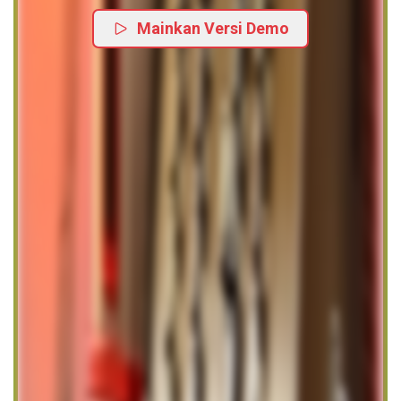
Mainkan Versi Demo