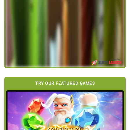
TRY OUR FEATURED GAMES