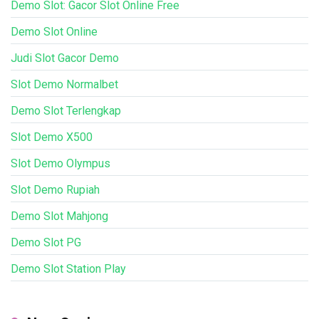
Demo Slot: Gacor Slot Online Free
Demo Slot Online
Judi Slot Gacor Demo
Slot Demo Normalbet
Demo Slot Terlengkap
Slot Demo X500
Slot Demo Olympus
Slot Demo Rupiah
Demo Slot Mahjong
Demo Slot PG
Demo Slot Station Play