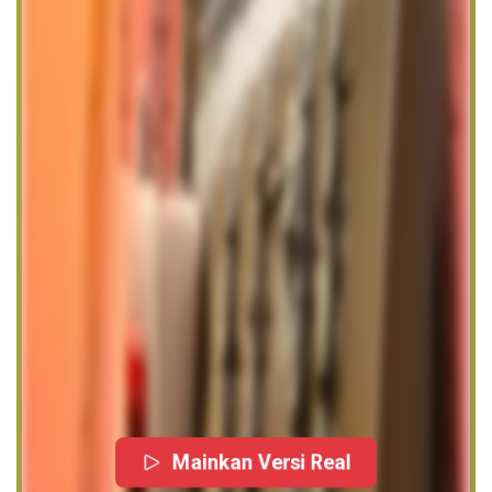
Mainkan Versi Real