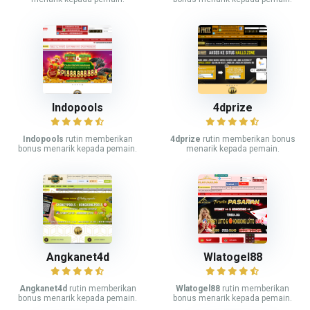
Indopools
4dprize
Indopools
rutin memberikan
4dprize
rutin memberikan bonus
bonus menarik kepada pemain.
menarik kepada pemain.
Angkanet4d
Wlatogel88
Angkanet4d
rutin memberikan
Wlatogel88
rutin memberikan
bonus menarik kepada pemain.
bonus menarik kepada pemain.