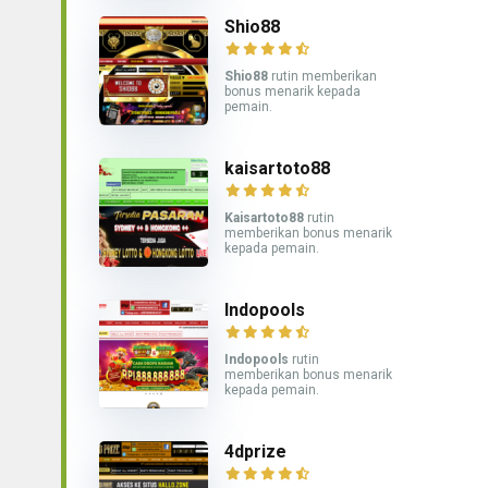
Shio88
Shio88
rutin memberikan
bonus menarik kepada
pemain.
kaisartoto88
Kaisartoto88
rutin
memberikan bonus menarik
kepada pemain.
Indopools
Indopools
rutin
memberikan bonus menarik
kepada pemain.
4dprize