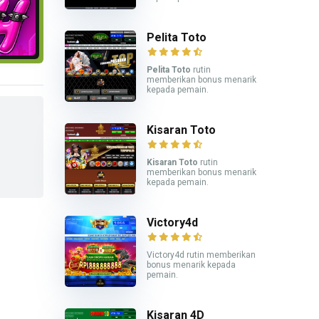
Pelita Toto
Pelita Toto
rutin
memberikan bonus menarik
kepada pemain.
Kisaran Toto
Kisaran Toto
rutin
memberikan bonus menarik
kepada pemain.
Victory4d
Victory4d rutin memberikan
bonus menarik kepada
pemain.
Kisaran 4D