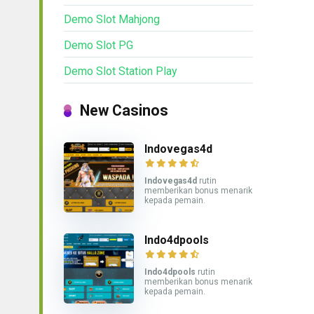
Demo Slot Mahjong
Demo Slot PG
Demo Slot Station Play
New Casinos
Indovegas4d
Indovegas4d
rutin
memberikan bonus menarik
kepada pemain.
Indo4dpools
Indo4dpools
rutin
memberikan bonus menarik
kepada pemain.