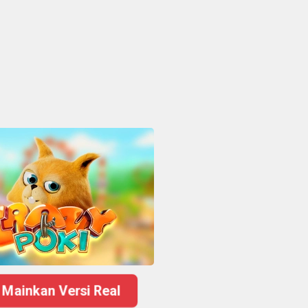
Mainkan Versi Real