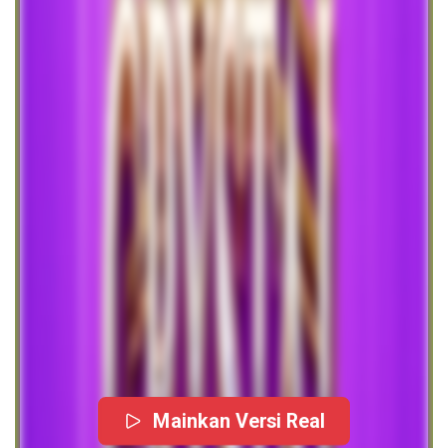
Mainkan Versi Real