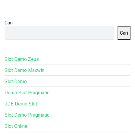
Cari
Cari
Slot Demo Zeus
Slot Demo Maxwin
Slot Demo
Demo Slot Pragmatic
JDB Demo Slot
Slot Demo Pragmatic
Slot Online