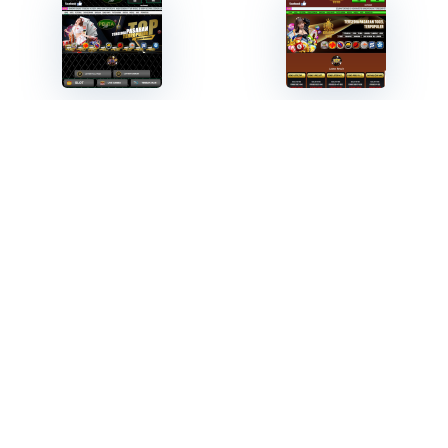
Pelita Toto
Kisaran Toto
Pelita Toto
rutin memberikan
Kisaran Toto
rutin memberikan
bonus menarik kepada pemain.
bonus menarik kepada pemain.
Victory4d
Kisaran 4D
Victory4d rutin memberikan bonus
Kisaran 4D
rutin memberikan
menarik kepada pemain.
bonus menarik kepada pemain.