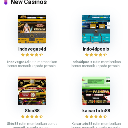
New Casinos
Indovegas4d
Indo4dpools
Indovegas4d
rutin memberikan
Indo4dpools
rutin memberikan
bonus menarik kepada pemain.
bonus menarik kepada pemain.
Shio88
kaisartoto88
Shio88
rutin memberikan bonus
Kaisartoto88
rutin memberikan
menarik kepada pemain.
bonus menarik kepada pemain.