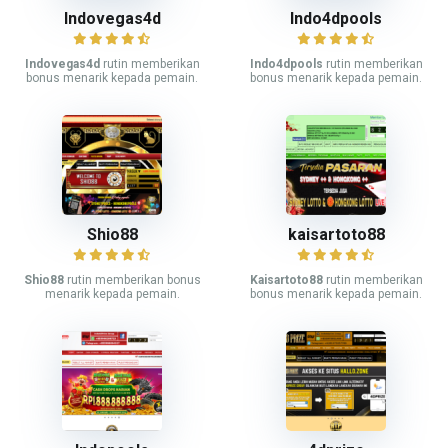
Indovegas4d
Indo4dpools
Indovegas4d
rutin memberikan
Indo4dpools
rutin memberikan
bonus menarik kepada pemain.
bonus menarik kepada pemain.
Shio88
kaisartoto88
Shio88
rutin memberikan bonus
Kaisartoto88
rutin memberikan
menarik kepada pemain.
bonus menarik kepada pemain.