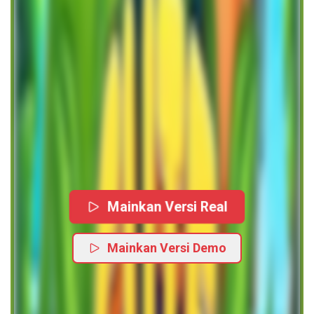
Mainkan Versi Real
Mainkan Versi Demo