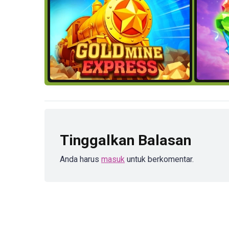
Tinggalkan Balasan
Anda harus
masuk
untuk berkomentar.