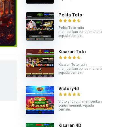
Pelita Toto
Pelita Toto
rutin
memberikan bonus menarik
kepada pemain.
Kisaran Toto
Kisaran Toto
rutin
memberikan bonus menarik
kepada pemain.
Victory4d
Victory4d rutin memberikan
bonus menarik kepada
pemain.
Kisaran 4D