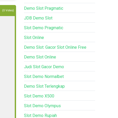
Demo Slot Pragmatic
(
0
Votes)
JDB Demo Slot
Slot Demo Pragmatic
Slot Online
Demo Slot: Gacor Slot Online Free
Demo Slot Online
Judi Slot Gacor Demo
Slot Demo Normalbet
Demo Slot Terlengkap
Slot Demo X500
Slot Demo Olympus
Slot Demo Rupiah