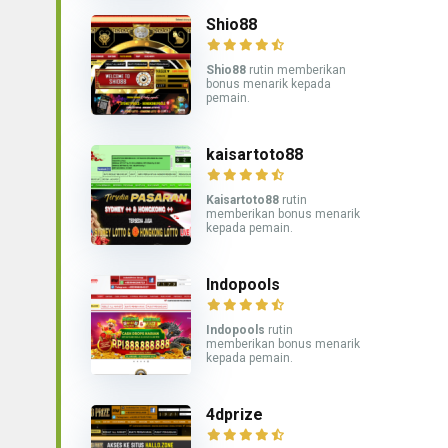
Shio88
Shio88
rutin memberikan
bonus menarik kepada
pemain.
kaisartoto88
Kaisartoto88
rutin
memberikan bonus menarik
kepada pemain.
Indopools
Indopools
rutin
memberikan bonus menarik
kepada pemain.
4dprize