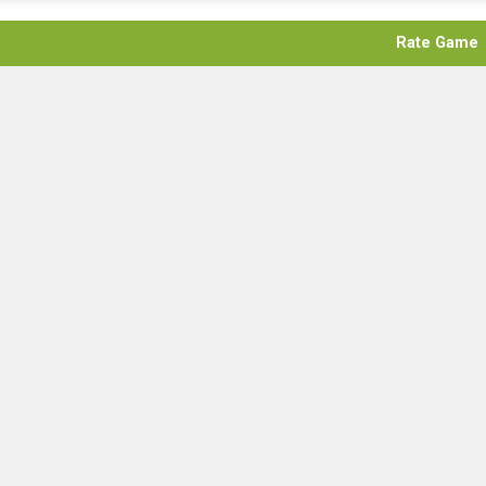
Rate Game