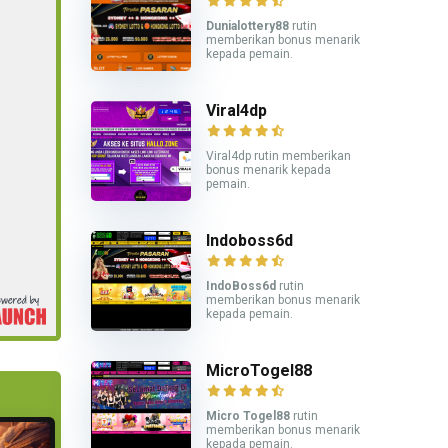
Dunialottery88
rutin
memberikan bonus menarik
kepada pemain.
Viral4dp
Viral4dp rutin memberikan
bonus menarik kepada
pemain.
Indoboss6d
IndoBoss6d
rutin
memberikan bonus menarik
kepada pemain.
MicroTogel88
Micro Togel88
rutin
memberikan bonus menarik
kepada pemain.