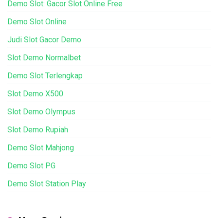
Demo Slot: Gacor Slot Online Free
Demo Slot Online
Judi Slot Gacor Demo
Slot Demo Normalbet
Demo Slot Terlengkap
Slot Demo X500
Slot Demo Olympus
Slot Demo Rupiah
Demo Slot Mahjong
Demo Slot PG
Demo Slot Station Play