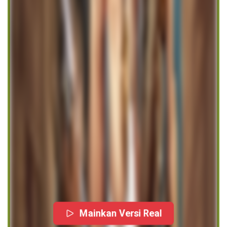
Mainkan Versi Real