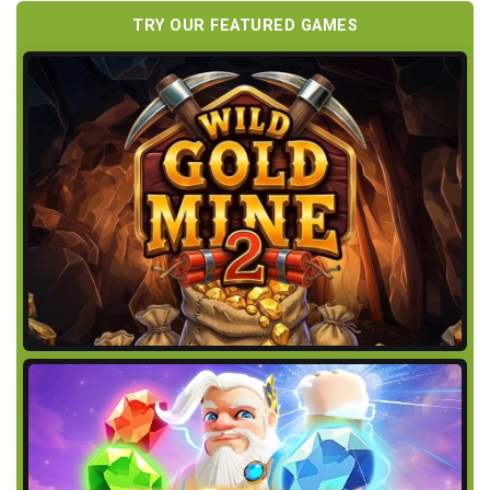
TRY OUR FEATURED GAMES