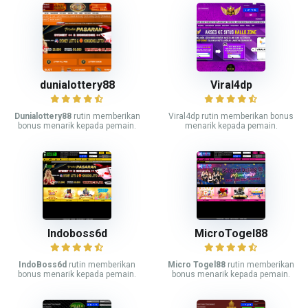
dunialottery88
Viral4dp
Dunialottery88
rutin memberikan
Viral4dp rutin memberikan bonus
bonus menarik kepada pemain.
menarik kepada pemain.
Indoboss6d
MicroTogel88
IndoBoss6d
rutin memberikan
Micro Togel88
rutin memberikan
bonus menarik kepada pemain.
bonus menarik kepada pemain.