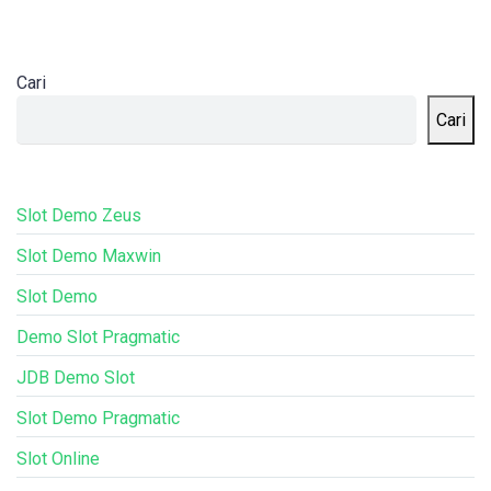
Cari
Cari
Slot Demo Zeus
Slot Demo Maxwin
Slot Demo
Demo Slot Pragmatic
JDB Demo Slot
Slot Demo Pragmatic
Slot Online