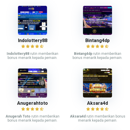
Indolottery88
Bintang4dp
Indolottery88
rutin memberikan
Bintang4dp
rutin memberikan
bonus menarik kepada pemain.
bonus menarik kepada pemain.
Anugerahtoto
Aksara4d
Anugerah Toto
rutin memberikan
Aksara4d
rutin memberikan bonus
bonus menarik kepada pemain.
menarik kepada pemain.