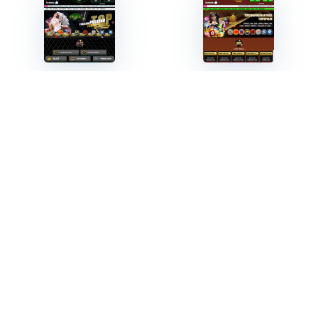
Pelita Toto
Kisaran Toto
Pelita Toto
rutin memberikan
Kisaran Toto
rutin memberikan
bonus menarik kepada pemain.
bonus menarik kepada pemain.
Victory4d
Kisaran 4D
Victory4d rutin memberikan bonus
Kisaran 4D
rutin memberikan
menarik kepada pemain.
bonus menarik kepada pemain.