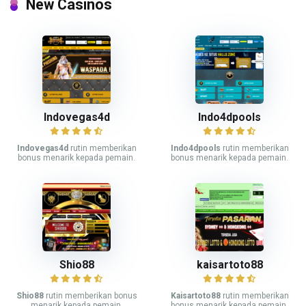
New Casinos
Indovegas4d
Indo4dpools
Indovegas4d
rutin memberikan
Indo4dpools
rutin memberikan
bonus menarik kepada pemain.
bonus menarik kepada pemain.
Shio88
kaisartoto88
Shio88
rutin memberikan bonus
Kaisartoto88
rutin memberikan
menarik kepada pemain.
bonus menarik kepada pemain.