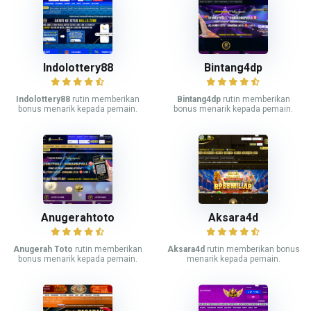
Indolottery88
Bintang4dp
Indolottery88
rutin memberikan
Bintang4dp
rutin memberikan
bonus menarik kepada pemain.
bonus menarik kepada pemain.
Anugerahtoto
Aksara4d
Anugerah Toto
rutin memberikan
Aksara4d
rutin memberikan bonus
bonus menarik kepada pemain.
menarik kepada pemain.