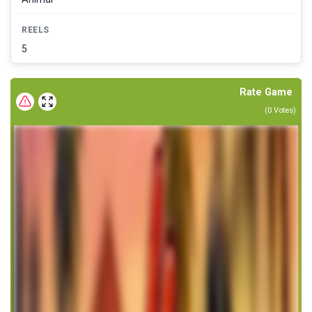
REELS
5
Rate Game
(
0
Votes)