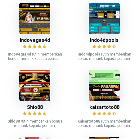
Indovegas4d
Indo4dpools
Indovegas4d
rutin memberikan
Indo4dpools
rutin memberikan
bonus menarik kepada pemain.
bonus menarik kepada pemain.
Shio88
kaisartoto88
Shio88
rutin memberikan bonus
Kaisartoto88
rutin memberikan
menarik kepada pemain.
bonus menarik kepada pemain.