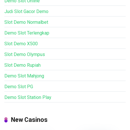
Demo Slot Online
Judi Slot Gacor Demo
Slot Demo Normalbet
Demo Slot Terlengkap
Slot Demo X500
Slot Demo Olympus
Slot Demo Rupiah
Demo Slot Mahjong
Demo Slot PG
Demo Slot Station Play
New Casinos