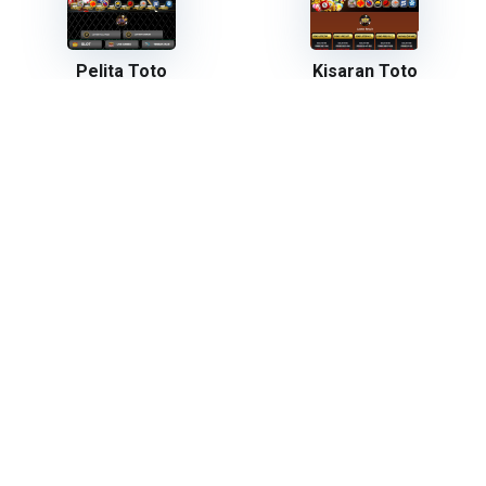
Pelita Toto
Kisaran Toto
Pelita Toto
rutin memberikan
Kisaran Toto
rutin memberikan
bonus menarik kepada pemain.
bonus menarik kepada pemain.
Victory4d
Kisaran 4D
Victory4d rutin memberikan bonus
Kisaran 4D
rutin memberikan
menarik kepada pemain.
bonus menarik kepada pemain.