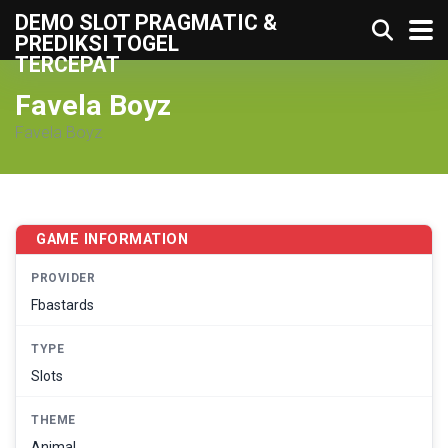
DEMO SLOT PRAGMATIC &
PREDIKSI TOGEL
TERCEPAT
Favela Boyz
Favela Boyz
GAME INFORMATION
PROVIDER
Fbastards
TYPE
Slots
THEME
Animal