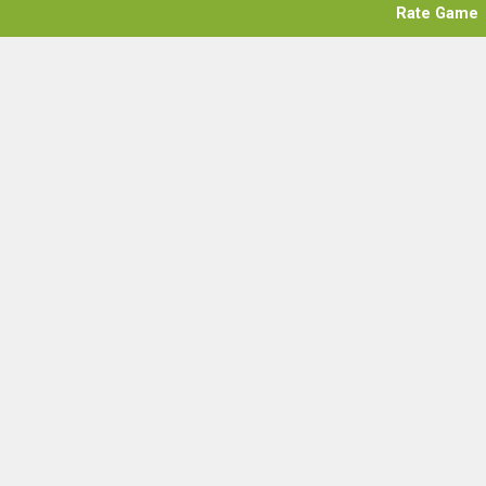
Rate Game