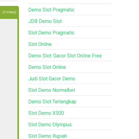
Demo Slot Pragmatic
(
0
Votes)
JDB Demo Slot
Slot Demo Pragmatic
Slot Online
Demo Slot: Gacor Slot Online Free
Demo Slot Online
Judi Slot Gacor Demo
Slot Demo Normalbet
Demo Slot Terlengkap
Slot Demo X500
Slot Demo Olympus
Slot Demo Rupiah