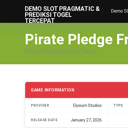
DEMO SLOT PRAGMATIC &
Demo Sl
PREDIKSI TOGEL
TERCEPAT
Pirate Pledge F
Pirate Pledge Frozen Seas
GAME INFORMATION
Elysium Studios
PROVIDER
TYPE
January 27, 2026
RELEASE DATE