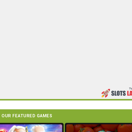
 OUR FEATURED GAMES