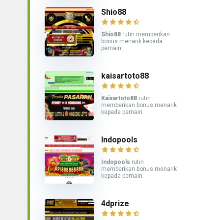
Shio88
Shio88
rutin memberikan
bonus menarik kepada
pemain.
kaisartoto88
Kaisartoto88
rutin
memberikan bonus menarik
kepada pemain.
Indopools
Indopools
rutin
memberikan bonus menarik
kepada pemain.
4dprize