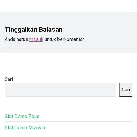
Tinggalkan Balasan
Anda harus
masuk
untuk berkomentar.
Cari
Cari
Slot Demo Zeus
Slot Demo Maxwin