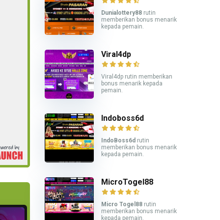
Dunialottery88
rutin
memberikan bonus menarik
kepada pemain.
Viral4dp
Viral4dp rutin memberikan
bonus menarik kepada
pemain.
Indoboss6d
IndoBoss6d
rutin
memberikan bonus menarik
kepada pemain.
MicroTogel88
Micro Togel88
rutin
memberikan bonus menarik
kepada pemain.