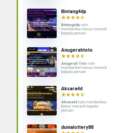
Bintang4dp
Bintang4dp
rutin
memberikan bonus menarik
kepada pemain.
Anugerahtoto
Anugerah Toto
rutin
memberikan bonus menarik
kepada pemain.
Aksara4d
Aksara4d
rutin memberikan
bonus menarik kepada
pemain.
dunialottery88