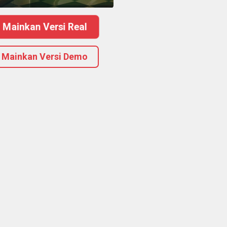
Mainkan Versi Real
Mainkan Versi Demo