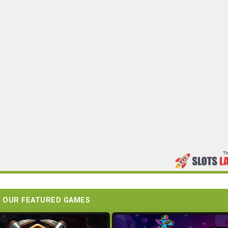
 OUR FEATURED GAMES