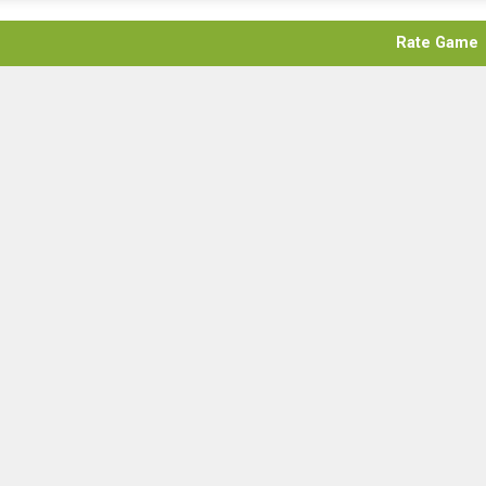
Rate Game