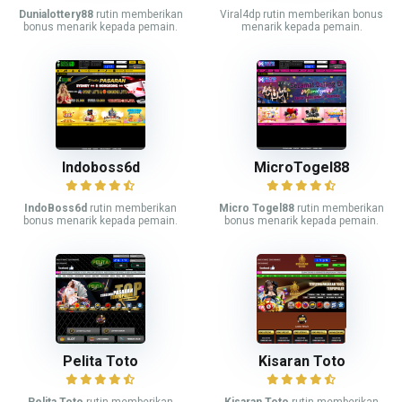
Dunialottery88
rutin memberikan
Viral4dp rutin memberikan bonus
bonus menarik kepada pemain.
menarik kepada pemain.
Indoboss6d
MicroTogel88
IndoBoss6d
rutin memberikan
Micro Togel88
rutin memberikan
bonus menarik kepada pemain.
bonus menarik kepada pemain.
Pelita Toto
Kisaran Toto
Pelita Toto
rutin memberikan
Kisaran Toto
rutin memberikan