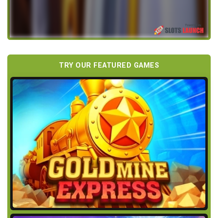
TRY OUR FEATURED GAMES