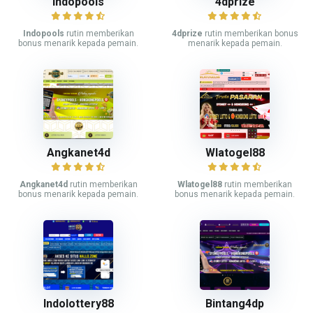
Indopools
4dprize
Indopools
rutin memberikan
4dprize
rutin memberikan bonus
bonus menarik kepada pemain.
menarik kepada pemain.
Angkanet4d
Wlatogel88
Angkanet4d
rutin memberikan
Wlatogel88
rutin memberikan
bonus menarik kepada pemain.
bonus menarik kepada pemain.
Indolottery88
Bintang4dp