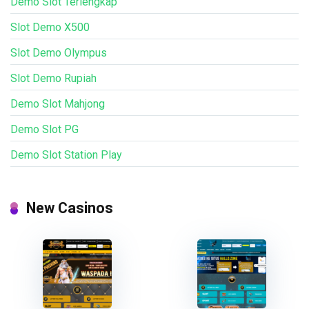
Demo Slot Terlengkap
Slot Demo X500
Slot Demo Olympus
Slot Demo Rupiah
Demo Slot Mahjong
Demo Slot PG
Demo Slot Station Play
New Casinos