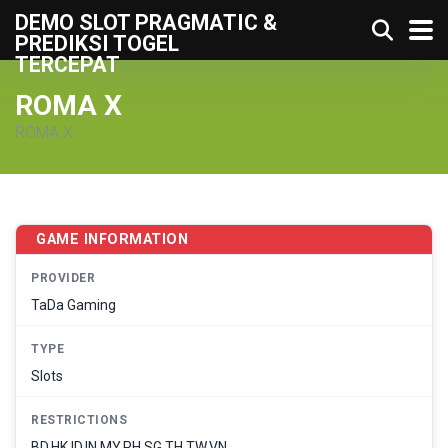
DEMO SLOT PRAGMATIC &
PREDIKSI TOGEL
TERCEPAT
ROMA X
ROMA X
GAME INFORMATION
PROVIDER
TaDa Gaming
TYPE
Slots
RESTRICTIONS
BD,HK,ID,IN,MY,PH,SG,TH,TW,VN