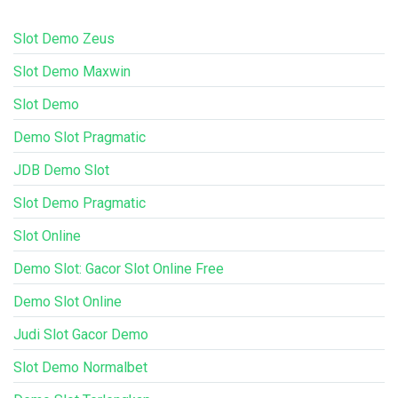
Slot Demo Zeus
Slot Demo Maxwin
Slot Demo
Demo Slot Pragmatic
JDB Demo Slot
Slot Demo Pragmatic
Slot Online
Demo Slot: Gacor Slot Online Free
Demo Slot Online
Judi Slot Gacor Demo
Slot Demo Normalbet