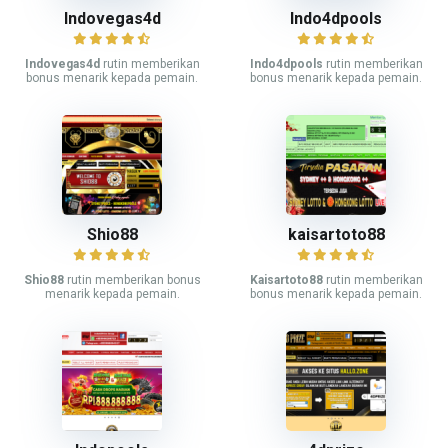
Indovegas4d
Indo4dpools
Indovegas4d
rutin memberikan
Indo4dpools
rutin memberikan
bonus menarik kepada pemain.
bonus menarik kepada pemain.
Shio88
kaisartoto88
Shio88
rutin memberikan bonus
Kaisartoto88
rutin memberikan
menarik kepada pemain.
bonus menarik kepada pemain.