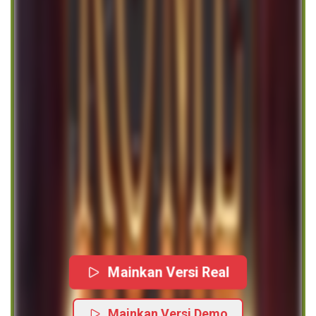
Mainkan Versi Real
Mainkan Versi Demo