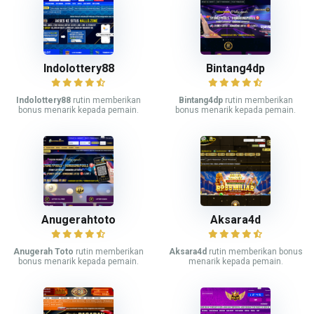
Indolottery88
Bintang4dp
Indolottery88
rutin memberikan
Bintang4dp
rutin memberikan
bonus menarik kepada pemain.
bonus menarik kepada pemain.
Anugerahtoto
Aksara4d
Anugerah Toto
rutin memberikan
Aksara4d
rutin memberikan bonus
bonus menarik kepada pemain.
menarik kepada pemain.