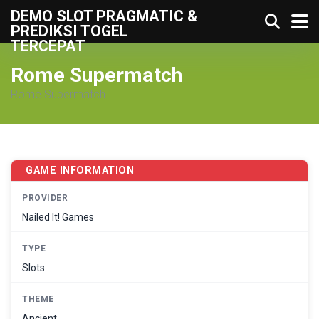
DEMO SLOT PRAGMATIC &
PREDIKSI TOGEL
TERCEPAT
Rome Supermatch
Rome Supermatch
GAME INFORMATION
PROVIDER
Nailed It! Games
TYPE
Slots
THEME
Ancient