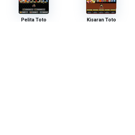
Pelita Toto
Kisaran Toto
Pelita Toto
rutin memberikan
Kisaran Toto
rutin memberikan
bonus menarik kepada pemain.
bonus menarik kepada pemain.
Victory4d
Kisaran 4D
Victory4d rutin memberikan bonus
Kisaran 4D
rutin memberikan
menarik kepada pemain.
bonus menarik kepada pemain.