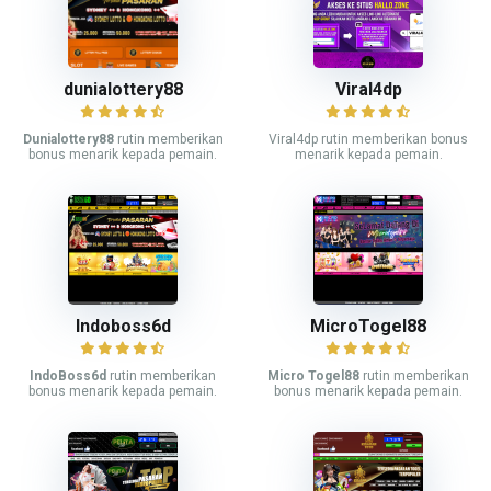
dunialottery88
Viral4dp
Dunialottery88
rutin memberikan
Viral4dp rutin memberikan bonus
bonus menarik kepada pemain.
menarik kepada pemain.
Indoboss6d
MicroTogel88
IndoBoss6d
rutin memberikan
Micro Togel88
rutin memberikan
bonus menarik kepada pemain.
bonus menarik kepada pemain.