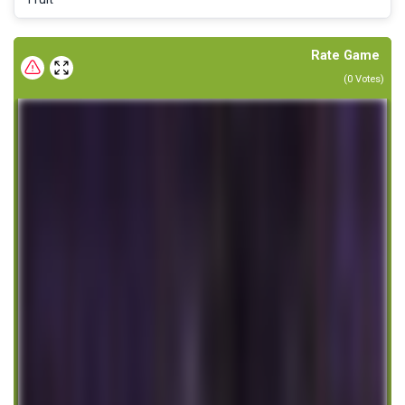
Rate Game
(
0
Votes)