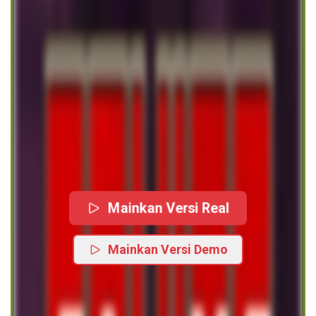
Mainkan Versi Real
Mainkan Versi Demo