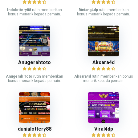
Indolottery88
rutin memberikan
Bintang4dp
rutin memberikan
bonus menarik kepada pemain.
bonus menarik kepada pemain.
Anugerahtoto
Aksara4d
Anugerah Toto
rutin memberikan
Aksara4d
rutin memberikan bonus
bonus menarik kepada pemain.
menarik kepada pemain.
dunialottery88
Viral4dp