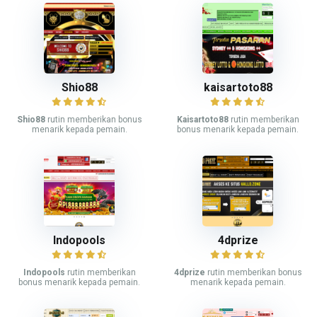
Shio88
kaisartoto88
Shio88
rutin memberikan bonus
Kaisartoto88
rutin memberikan
menarik kepada pemain.
bonus menarik kepada pemain.
Indopools
4dprize
Indopools
rutin memberikan
4dprize
rutin memberikan bonus
bonus menarik kepada pemain.
menarik kepada pemain.