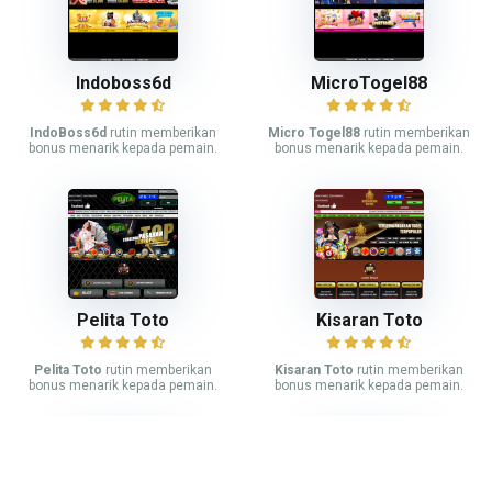
Indoboss6d
MicroTogel88
IndoBoss6d
rutin memberikan
Micro Togel88
rutin memberikan
bonus menarik kepada pemain.
bonus menarik kepada pemain.
Pelita Toto
Kisaran Toto
Pelita Toto
rutin memberikan
Kisaran Toto
rutin memberikan
bonus menarik kepada pemain.
bonus menarik kepada pemain.