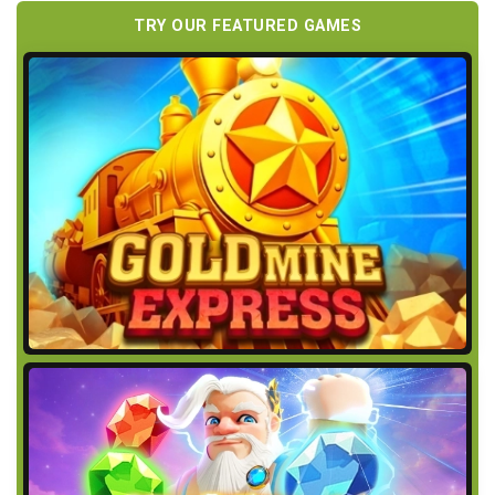
TRY OUR FEATURED GAMES