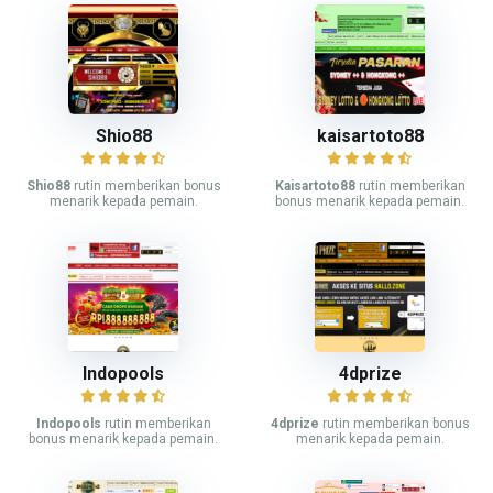
Shio88
kaisartoto88
Shio88
rutin memberikan bonus
Kaisartoto88
rutin memberikan
menarik kepada pemain.
bonus menarik kepada pemain.
Indopools
4dprize
Indopools
rutin memberikan
4dprize
rutin memberikan bonus
bonus menarik kepada pemain.
menarik kepada pemain.