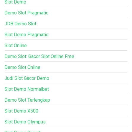
Slot Demo
Demo Slot Pragmatic
JDB Demo Slot
Slot Demo Pragmatic
Slot Online
Demo Slot: Gacor Slot Online Free
Demo Slot Online
Judi Slot Gacor Demo
Slot Demo Normalbet
Demo Slot Terlengkap
Slot Demo X500
Slot Demo Olympus