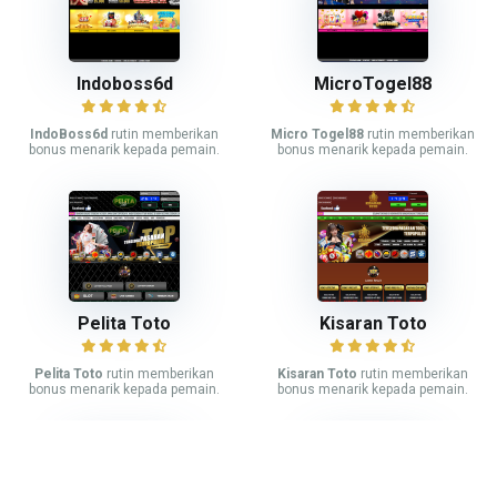
Indoboss6d
MicroTogel88
IndoBoss6d
rutin memberikan
Micro Togel88
rutin memberikan
bonus menarik kepada pemain.
bonus menarik kepada pemain.
Pelita Toto
Kisaran Toto
Pelita Toto
rutin memberikan
Kisaran Toto
rutin memberikan
bonus menarik kepada pemain.
bonus menarik kepada pemain.