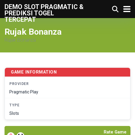
DEMO SLOT PRAGMATIC &
PREDIKSI TOGEL
TERCEPAT
Rujak Bonanza
Rujak Bonanza
GAME INFORMATION
PROVIDER
Pragmatic Play
TYPE
Slots
Rate Game