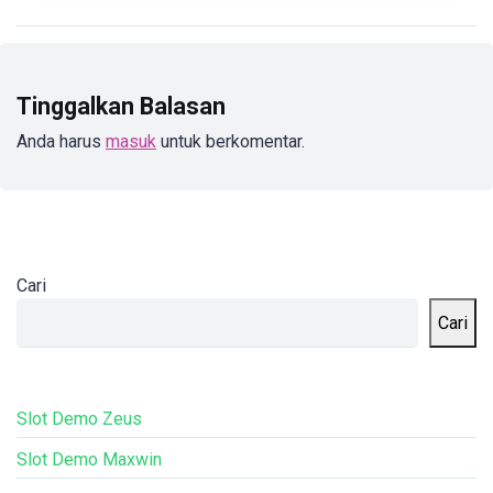
Tinggalkan Balasan
Anda harus
masuk
untuk berkomentar.
Cari
Cari
Slot Demo Zeus
Slot Demo Maxwin