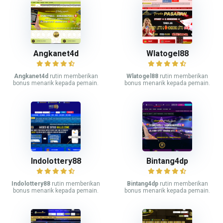
Angkanet4d
Wlatogel88
Angkanet4d
rutin memberikan
Wlatogel88
rutin memberikan
bonus menarik kepada pemain.
bonus menarik kepada pemain.
Indolottery88
Bintang4dp
Indolottery88
rutin memberikan
Bintang4dp
rutin memberikan
bonus menarik kepada pemain.
bonus menarik kepada pemain.