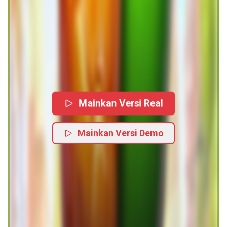
Mainkan Versi Real
Mainkan Versi Demo