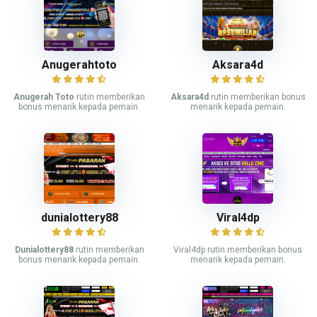
Anugerahtoto
Aksara4d
Anugerah Toto
rutin memberikan
Aksara4d
rutin memberikan bonus
bonus menarik kepada pemain.
menarik kepada pemain.
dunialottery88
Viral4dp
Dunialottery88
rutin memberikan
Viral4dp rutin memberikan bonus
bonus menarik kepada pemain.
menarik kepada pemain.