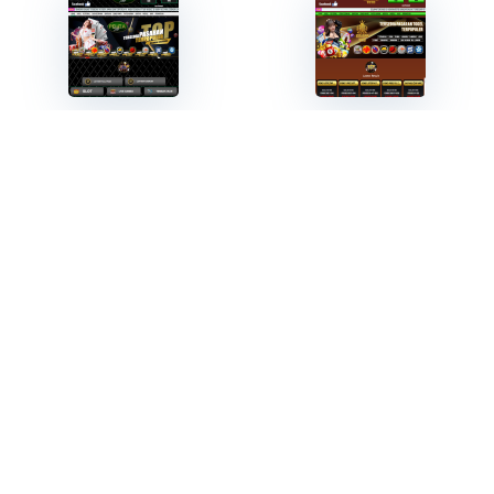
Pelita Toto
Kisaran Toto
Pelita Toto
rutin memberikan
Kisaran Toto
rutin memberikan
bonus menarik kepada pemain.
bonus menarik kepada pemain.
Victory4d
Kisaran 4D
Victory4d rutin memberikan bonus
Kisaran 4D
rutin memberikan
menarik kepada pemain.
bonus menarik kepada pemain.