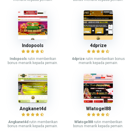
Indopools
4dprize
Indopools
rutin memberikan
4dprize
rutin memberikan bonus
bonus menarik kepada pemain.
menarik kepada pemain.
Angkanet4d
Wlatogel88
Angkanet4d
rutin memberikan
Wlatogel88
rutin memberikan
bonus menarik kepada pemain.
bonus menarik kepada pemain.