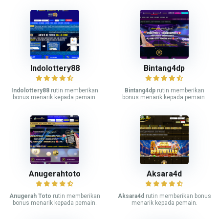
Indolottery88
Bintang4dp
Indolottery88
rutin memberikan
Bintang4dp
rutin memberikan
bonus menarik kepada pemain.
bonus menarik kepada pemain.
Anugerahtoto
Aksara4d
Anugerah Toto
rutin memberikan
Aksara4d
rutin memberikan bonus
bonus menarik kepada pemain.
menarik kepada pemain.