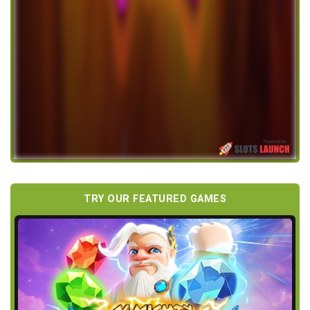
TRY OUR FEATURED GAMES