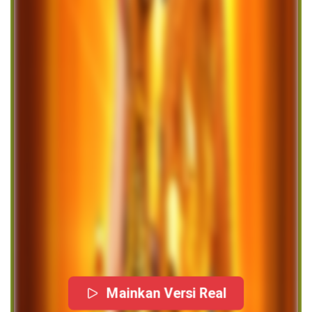
Mainkan Versi Real