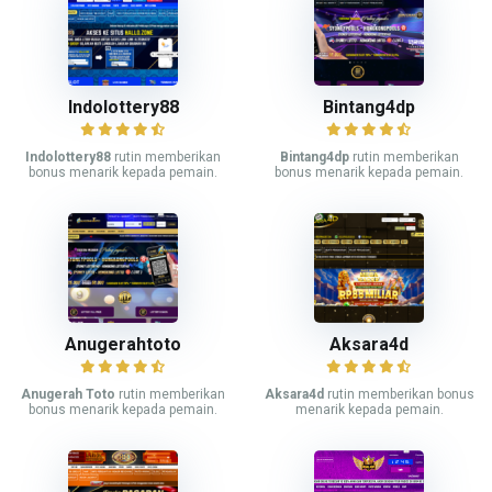
Indolottery88
Bintang4dp
Indolottery88
rutin memberikan
Bintang4dp
rutin memberikan
bonus menarik kepada pemain.
bonus menarik kepada pemain.
Anugerahtoto
Aksara4d
Anugerah Toto
rutin memberikan
Aksara4d
rutin memberikan bonus
bonus menarik kepada pemain.
menarik kepada pemain.