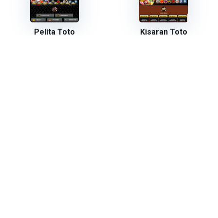
Pelita Toto
Kisaran Toto
Pelita Toto
rutin memberikan
Kisaran Toto
rutin memberikan
bonus menarik kepada pemain.
bonus menarik kepada pemain.
Victory4d
Kisaran 4D
Victory4d rutin memberikan bonus
Kisaran 4D
rutin memberikan
menarik kepada pemain.
bonus menarik kepada pemain.