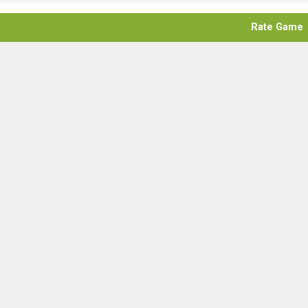
Rate Game