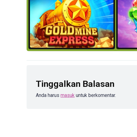
Tinggalkan Balasan
Anda harus
masuk
untuk berkomentar.