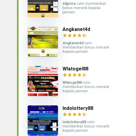
4dprize
rutin memberikan
bonus menarik kepada
pemain.
Angkanet4d
Angkanet4d
rutin
memberikan bonus menarik
kepada pemain.
Wlatogel88
Wlatogel88
rutin
memberikan bonus menarik
kepada pemain.
Indolottery88
Indolottery88
rutin
memberikan bonus menarik
kepada pemain.