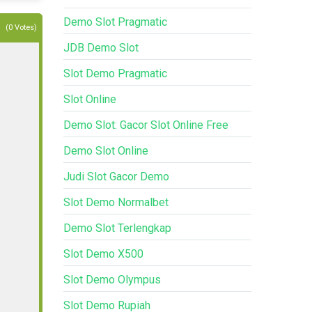
Demo Slot Pragmatic
(
0
Votes)
JDB Demo Slot
Slot Demo Pragmatic
Slot Online
Demo Slot: Gacor Slot Online Free
Demo Slot Online
Judi Slot Gacor Demo
Slot Demo Normalbet
Demo Slot Terlengkap
Slot Demo X500
Slot Demo Olympus
Slot Demo Rupiah