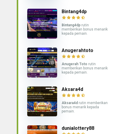
Bintang4dp
Bintang4dp
rutin
memberikan bonus menarik
kepada pemain.
Anugerahtoto
Anugerah Toto
rutin
memberikan bonus menarik
kepada pemain.
Aksara4d
Aksara4d
rutin memberikan
bonus menarik kepada
pemain.
dunialottery88