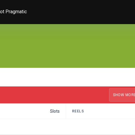
ot Pragmatic
SHOW MOR
Slots
REELS