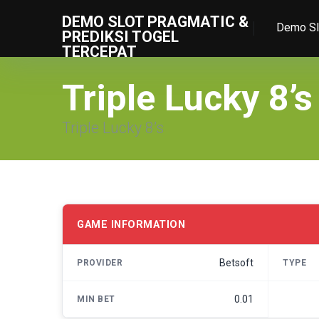
DEMO SLOT PRAGMATIC &
Demo Sl
PREDIKSI TOGEL
TERCEPAT
Triple Lucky 8’s
Triple Lucky 8’s
GAME INFORMATION
Betsoft
PROVIDER
TYPE
0.01
MIN BET