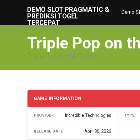
DEMO SLOT PRAGMATIC &
Demo Sl
PREDIKSI TOGEL
TERCEPAT
Triple Pop on t
Triple Pop on the Rocks
GAME INFORMATION
Incredible Technologies
PROVIDER
TYPE
April 30, 2026
RELEASE DATE