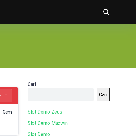
Cari
Cari
E
Slot Demo Zeus
Gem
Slot Demo Maxwin
Slot Demo