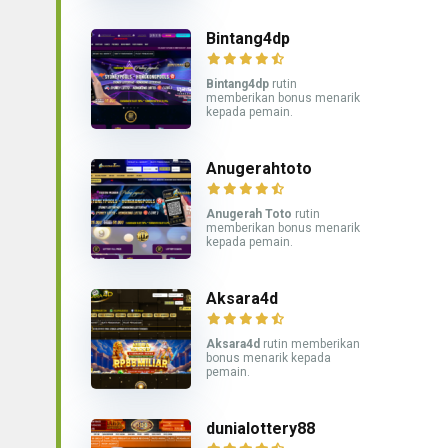
Bintang4dp
Bintang4dp
rutin
memberikan bonus menarik
kepada pemain.
Anugerahtoto
Anugerah Toto
rutin
memberikan bonus menarik
kepada pemain.
Aksara4d
Aksara4d
rutin memberikan
bonus menarik kepada
pemain.
dunialottery88