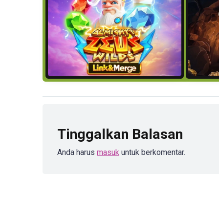
Tinggalkan Balasan
Anda harus
masuk
untuk berkomentar.