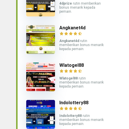
4dprize
rutin memberikan
bonus menarik kepada
pemain.
Angkanet4d
Angkanet4d
rutin
memberikan bonus menarik
kepada pemain.
Wlatogel88
Wlatogel88
rutin
memberikan bonus menarik
kepada pemain.
Indolottery88
Indolottery88
rutin
memberikan bonus menarik
kepada pemain.