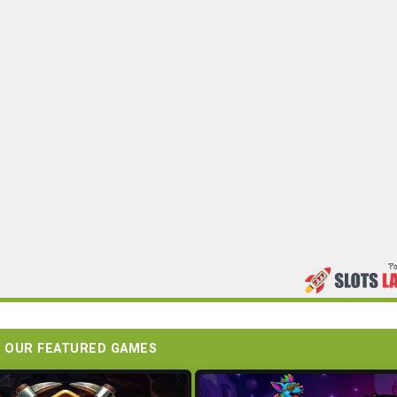
 OUR FEATURED GAMES