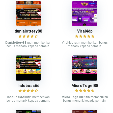
dunialottery88
Viral4dp
Dunialottery88
rutin memberikan
Viral4dp rutin memberikan bonus
bonus menarik kepada pemain.
menarik kepada pemain.
Indoboss6d
MicroTogel88
IndoBoss6d
rutin memberikan
Micro Togel88
rutin memberikan
bonus menarik kepada pemain.
bonus menarik kepada pemain.