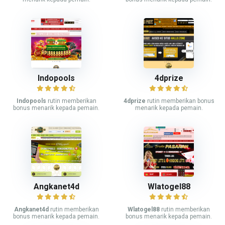
Indopools
4dprize
Indopools
rutin memberikan
4dprize
rutin memberikan bonus
bonus menarik kepada pemain.
menarik kepada pemain.
Angkanet4d
Wlatogel88
Angkanet4d
rutin memberikan
Wlatogel88
rutin memberikan
bonus menarik kepada pemain.
bonus menarik kepada pemain.