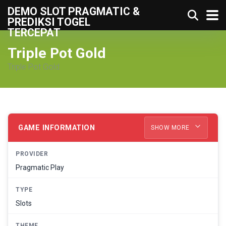
DEMO SLOT PRAGMATIC &
PREDIKSI TOGEL
TERCEPAT
Triple Pot Gold
Triple Pot Gold
GAME INFORMATION
SHOW MORE
PROVIDER
Pragmatic Play
TYPE
Slots
THEME