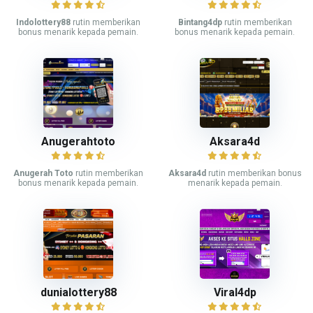
Indolottery88
rutin memberikan
Bintang4dp
rutin memberikan
bonus menarik kepada pemain.
bonus menarik kepada pemain.
Anugerahtoto
Aksara4d
Anugerah Toto
rutin memberikan
Aksara4d
rutin memberikan bonus
bonus menarik kepada pemain.
menarik kepada pemain.
dunialottery88
Viral4dp