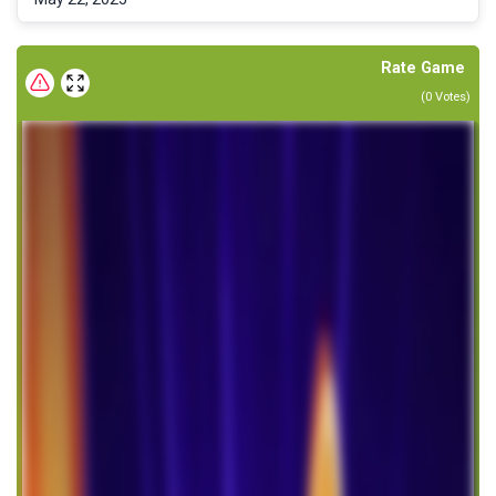
Rate Game
(
0
Votes)