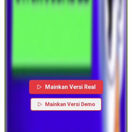
Mainkan Versi Real
Mainkan Versi Demo