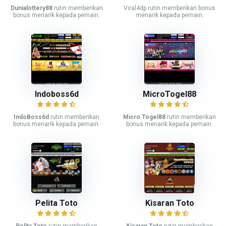
Dunialottery88
rutin memberikan
Viral4dp rutin memberikan bonus
bonus menarik kepada pemain.
menarik kepada pemain.
Indoboss6d
MicroTogel88
IndoBoss6d
rutin memberikan
Micro Togel88
rutin memberikan
bonus menarik kepada pemain.
bonus menarik kepada pemain.
Pelita Toto
Kisaran Toto
Pelita Toto
rutin memberikan
Kisaran Toto
rutin memberikan