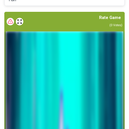
Rate Game
(
0
Votes)