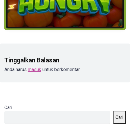
Tinggalkan Balasan
Anda harus
masuk
untuk berkomentar.
Cari
Cari