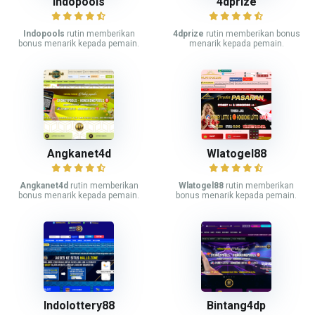
Indopools
4dprize
Indopools
rutin memberikan
4dprize
rutin memberikan bonus
bonus menarik kepada pemain.
menarik kepada pemain.
Angkanet4d
Wlatogel88
Angkanet4d
rutin memberikan
Wlatogel88
rutin memberikan
bonus menarik kepada pemain.
bonus menarik kepada pemain.
Indolottery88
Bintang4dp