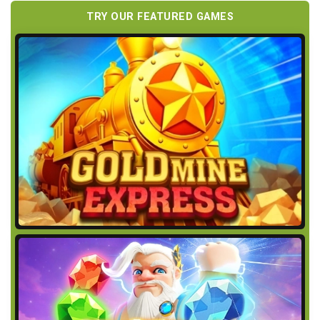
TRY OUR FEATURED GAMES