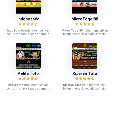
Indoboss6d
MicroTogel88
IndoBoss6d
rutin memberikan
Micro Togel88
rutin memberikan
bonus menarik kepada pemain.
bonus menarik kepada pemain.
Pelita Toto
Kisaran Toto
Pelita Toto
rutin memberikan
Kisaran Toto
rutin memberikan
bonus menarik kepada pemain.
bonus menarik kepada pemain.