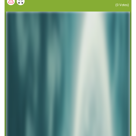
(
0
Votes)