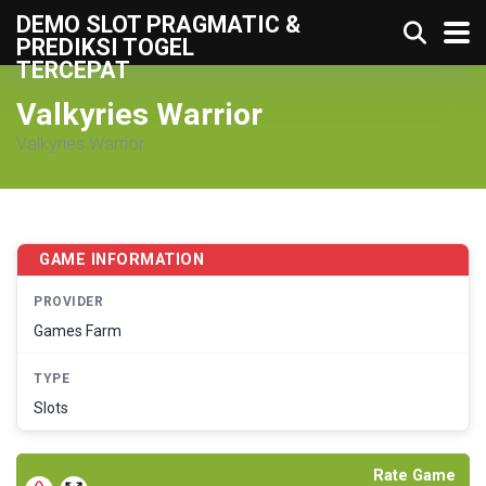
DEMO SLOT PRAGMATIC &
PREDIKSI TOGEL
TERCEPAT
Valkyries Warrior
Valkyries Warrior
GAME INFORMATION
PROVIDER
Games Farm
TYPE
Slots
Rate Game