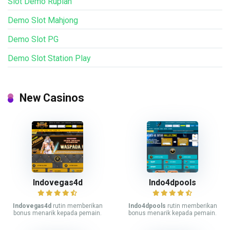
Slot Demo Rupiah
Demo Slot Mahjong
Demo Slot PG
Demo Slot Station Play
New Casinos
Indovegas4d
Indo4dpools
Indovegas4d
rutin memberikan
Indo4dpools
rutin memberikan
bonus menarik kepada pemain.
bonus menarik kepada pemain.