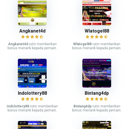
Angkanet4d
Wlatogel88
Angkanet4d
rutin memberikan
Wlatogel88
rutin memberikan
bonus menarik kepada pemain.
bonus menarik kepada pemain.
Indolottery88
Bintang4dp
Indolottery88
rutin memberikan
Bintang4dp
rutin memberikan
bonus menarik kepada pemain.
bonus menarik kepada pemain.