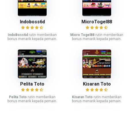
Indoboss6d
MicroTogel88
IndoBoss6d
rutin memberikan
Micro Togel88
rutin memberikan
bonus menarik kepada pemain.
bonus menarik kepada pemain.
Pelita Toto
Kisaran Toto
Pelita Toto
rutin memberikan
Kisaran Toto
rutin memberikan
bonus menarik kepada pemain.
bonus menarik kepada pemain.