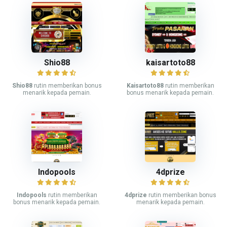
Shio88
kaisartoto88
Shio88
rutin memberikan bonus
Kaisartoto88
rutin memberikan
menarik kepada pemain.
bonus menarik kepada pemain.
Indopools
4dprize
Indopools
rutin memberikan
4dprize
rutin memberikan bonus
bonus menarik kepada pemain.
menarik kepada pemain.