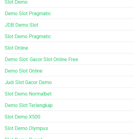
Slot Demo
Demo Slot Pragmatic
JDB Demo Slot
Slot Demo Pragmatic
Slot Online
Demo Slot: Gacor Slot Online Free
Demo Slot Online
Judi Slot Gacor Demo
Slot Demo Normalbet
Demo Slot Terlengkap
Slot Demo X500
Slot Demo Olympus