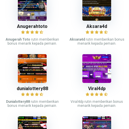
Anugerahtoto
Aksara4d
Anugerah Toto
rutin memberikan
Aksara4d
rutin memberikan bonus
bonus menarik kepada pemain.
menarik kepada pemain.
dunialottery88
Viral4dp
Dunialottery88
rutin memberikan
Viral4dp rutin memberikan bonus
bonus menarik kepada pemain.
menarik kepada pemain.