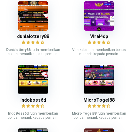
dunialottery88
Viral4dp
Dunialottery88
rutin memberikan
Viral4dp rutin memberikan bonus
bonus menarik kepada pemain.
menarik kepada pemain.
Indoboss6d
MicroTogel88
IndoBoss6d
rutin memberikan
Micro Togel88
rutin memberikan
bonus menarik kepada pemain.
bonus menarik kepada pemain.