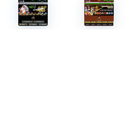
Pelita Toto
Kisaran Toto
Pelita Toto
rutin memberikan
Kisaran Toto
rutin memberikan
bonus menarik kepada pemain.
bonus menarik kepada pemain.
Victory4d
Kisaran 4D
Victory4d rutin memberikan bonus
Kisaran 4D
rutin memberikan
menarik kepada pemain.
bonus menarik kepada pemain.