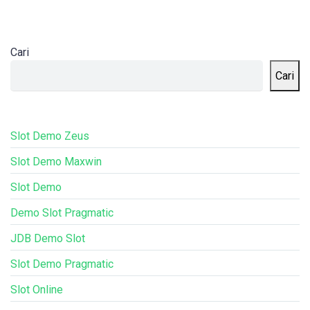
Cari
Cari
Slot Demo Zeus
Slot Demo Maxwin
Slot Demo
Demo Slot Pragmatic
JDB Demo Slot
Slot Demo Pragmatic
Slot Online