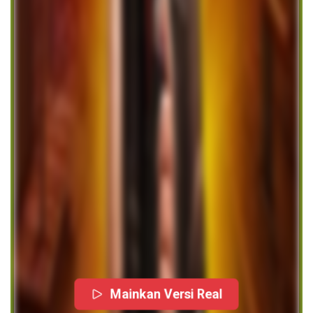
Mainkan Versi Real