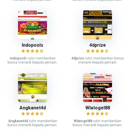
Indopools
4dprize
Indopools
rutin memberikan
4dprize
rutin memberikan bonus
bonus menarik kepada pemain.
menarik kepada pemain.
Angkanet4d
Wlatogel88
Angkanet4d
rutin memberikan
Wlatogel88
rutin memberikan
bonus menarik kepada pemain.
bonus menarik kepada pemain.