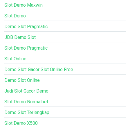
Slot Demo Maxwin
Slot Demo
Demo Slot Pragmatic
JDB Demo Slot
Slot Demo Pragmatic
Slot Online
Demo Slot: Gacor Slot Online Free
Demo Slot Online
Judi Slot Gacor Demo
Slot Demo Normalbet
Demo Slot Terlengkap
Slot Demo X500