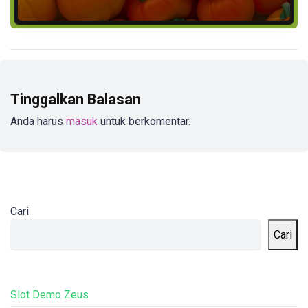
Tinggalkan Balasan
Anda harus
masuk
untuk berkomentar.
Cari
Cari
Slot Demo Zeus