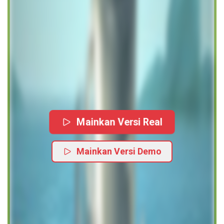
Mainkan Versi Real
Mainkan Versi Demo