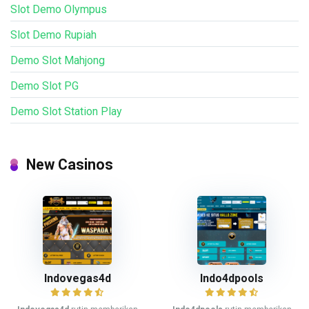
Slot Demo Olympus
Slot Demo Rupiah
Demo Slot Mahjong
Demo Slot PG
Demo Slot Station Play
New Casinos
Indovegas4d
Indo4dpools