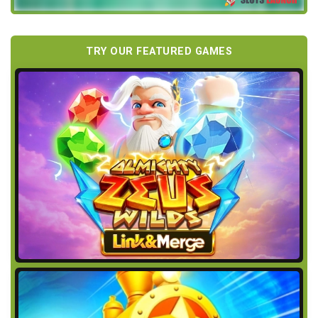
TRY OUR FEATURED GAMES