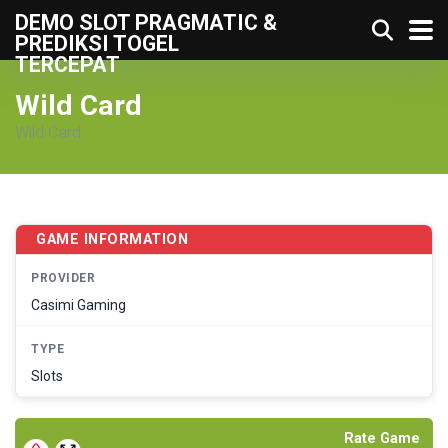
DEMO SLOT PRAGMATIC &
PREDIKSI TOGEL
TERCEPAT
Wild Card
Wild Card
GAME INFORMATION
PROVIDER
Casimi Gaming
TYPE
Slots
Rate Game