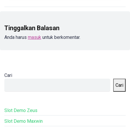
Tinggalkan Balasan
Anda harus
masuk
untuk berkomentar.
Cari
Cari
Slot Demo Zeus
Slot Demo Maxwin