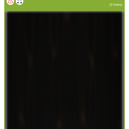
(
0
Votes)