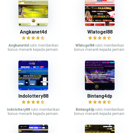
Angkanet4d
Wlatogel88
Angkanet4d
rutin memberikan
Wlatogel88
rutin memberikan
bonus menarik kepada pemain.
bonus menarik kepada pemain.
Indolottery88
Bintang4dp
Indolottery88
rutin memberikan
Bintang4dp
rutin memberikan
bonus menarik kepada pemain.
bonus menarik kepada pemain.