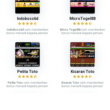
Indoboss6d
MicroTogel88
IndoBoss6d
rutin memberikan
Micro Togel88
rutin memberikan
bonus menarik kepada pemain.
bonus menarik kepada pemain.
Pelita Toto
Kisaran Toto
Pelita Toto
rutin memberikan
Kisaran Toto
rutin memberikan
bonus menarik kepada pemain.
bonus menarik kepada pemain.