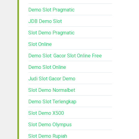
Demo Slot Pragmatic
JDB Demo Slot
Slot Demo Pragmatic
Slot Online
Demo Slot: Gacor Slot Online Free
Demo Slot Online
Judi Slot Gacor Demo
Slot Demo Normalbet
Demo Slot Terlengkap
Slot Demo X500
Slot Demo Olympus
Slot Demo Rupiah