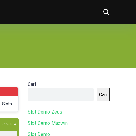
Cari
Cari
Slots
Slot Demo Zeus
Slot Demo Maxwin
(
0
Votes)
Slot Demo