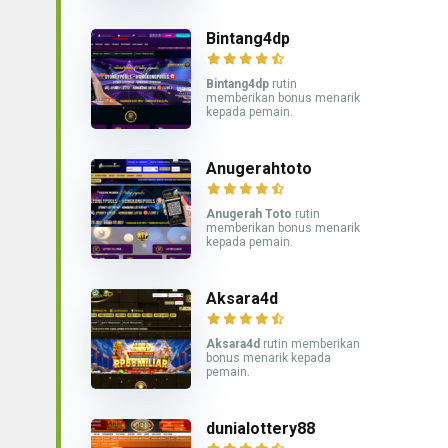
Bintang4dp
Bintang4dp
rutin
memberikan bonus menarik
kepada pemain.
Anugerahtoto
Anugerah Toto
rutin
memberikan bonus menarik
kepada pemain.
Aksara4d
Aksara4d
rutin memberikan
bonus menarik kepada
pemain.
dunialottery88