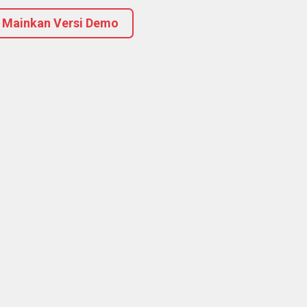
Mainkan Versi Demo