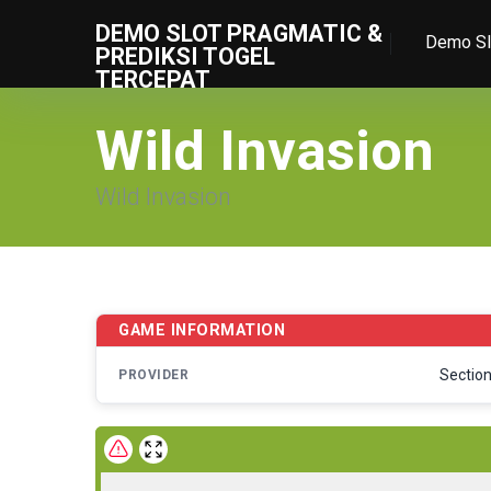
DEMO SLOT PRAGMATIC &
Demo Sl
PREDIKSI TOGEL
TERCEPAT
Wild Invasion
Wild Invasion
GAME INFORMATION
Section
PROVIDER