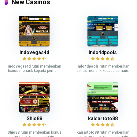
New Casinos
Indovegas4d
Indo4dpools
Indovegas4d
rutin memberikan
Indo4dpools
rutin memberikan
bonus menarik kepada pemain.
bonus menarik kepada pemain.
Shio88
kaisartoto88
Shio88
rutin memberikan bonus
Kaisartoto88
rutin memberikan
menarik kepada pemain.
bonus menarik kepada pemain.