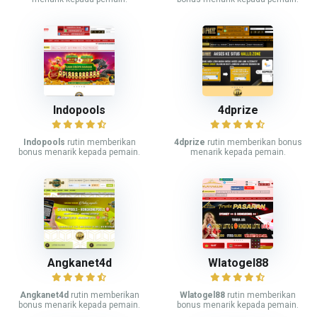
Indopools
4dprize
Indopools
rutin memberikan
4dprize
rutin memberikan bonus
bonus menarik kepada pemain.
menarik kepada pemain.
Angkanet4d
Wlatogel88
Angkanet4d
rutin memberikan
Wlatogel88
rutin memberikan
bonus menarik kepada pemain.
bonus menarik kepada pemain.