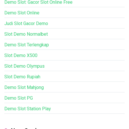
Demo Slot: Gacor Slot Online Free
Demo Slot Online
Judi Slot Gacor Demo
Slot Demo Normalbet
Demo Slot Terlengkap
Slot Demo X500
Slot Demo Olympus
Slot Demo Rupiah
Demo Slot Mahjong
Demo Slot PG
Demo Slot Station Play