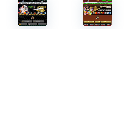
Pelita Toto
Kisaran Toto
Pelita Toto
rutin memberikan
Kisaran Toto
rutin memberikan
bonus menarik kepada pemain.
bonus menarik kepada pemain.
Victory4d
Kisaran 4D
Victory4d rutin memberikan bonus
Kisaran 4D
rutin memberikan
menarik kepada pemain.
bonus menarik kepada pemain.