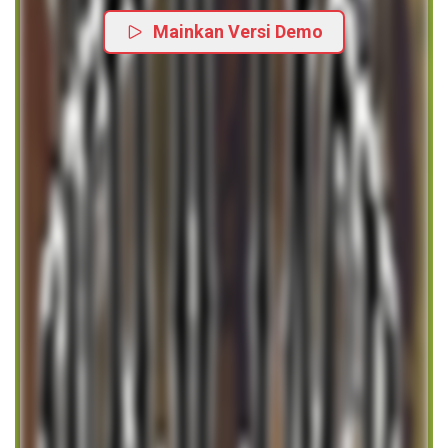
Mainkan Versi Demo