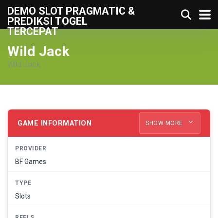
DEMO SLOT PRAGMATIC &
PREDIKSI TOGEL
TERCEPAT
Wild Jack
Wild Jack
GAME INFORMATION
SHOW MORE
PROVIDER
BF Games
TYPE
Slots
REELS