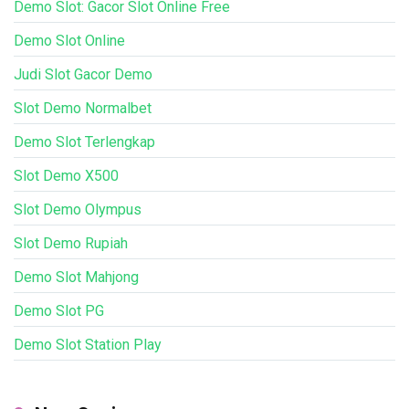
Demo Slot: Gacor Slot Online Free
Demo Slot Online
Judi Slot Gacor Demo
Slot Demo Normalbet
Demo Slot Terlengkap
Slot Demo X500
Slot Demo Olympus
Slot Demo Rupiah
Demo Slot Mahjong
Demo Slot PG
Demo Slot Station Play