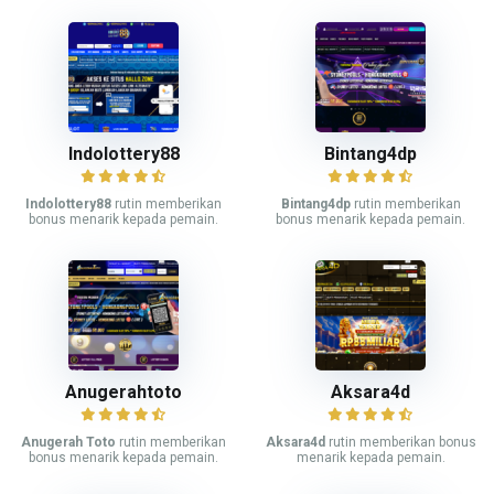
Indolottery88
Bintang4dp
Indolottery88
rutin memberikan
Bintang4dp
rutin memberikan
bonus menarik kepada pemain.
bonus menarik kepada pemain.
Anugerahtoto
Aksara4d
Anugerah Toto
rutin memberikan
Aksara4d
rutin memberikan bonus
bonus menarik kepada pemain.
menarik kepada pemain.