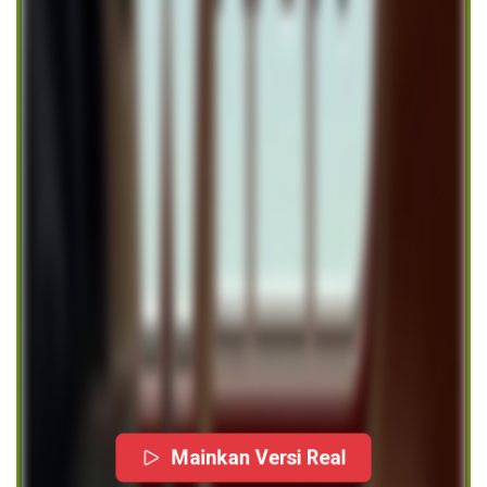
Mainkan Versi Real