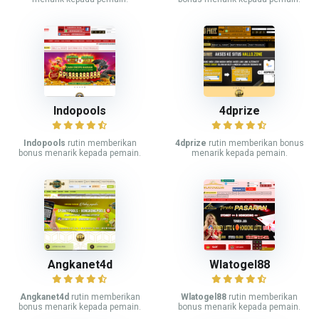
Indopools
4dprize
Indopools
rutin memberikan
4dprize
rutin memberikan bonus
bonus menarik kepada pemain.
menarik kepada pemain.
Angkanet4d
Wlatogel88
Angkanet4d
rutin memberikan
Wlatogel88
rutin memberikan
bonus menarik kepada pemain.
bonus menarik kepada pemain.