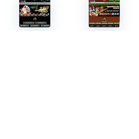
Pelita Toto
Kisaran Toto
Pelita Toto
rutin memberikan
Kisaran Toto
rutin memberikan
bonus menarik kepada pemain.
bonus menarik kepada pemain.
Victory4d
Kisaran 4D
Victory4d rutin memberikan bonus
Kisaran 4D
rutin memberikan
menarik kepada pemain.
bonus menarik kepada pemain.