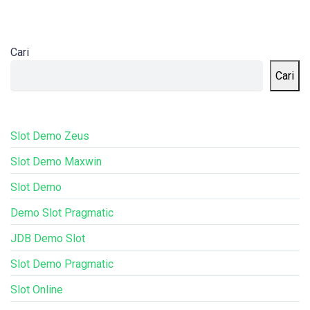
Cari
Cari
Slot Demo Zeus
Slot Demo Maxwin
Slot Demo
Demo Slot Pragmatic
JDB Demo Slot
Slot Demo Pragmatic
Slot Online