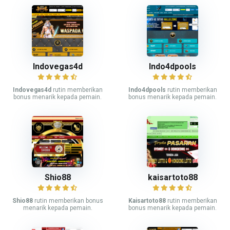
Indovegas4d
Indo4dpools
Indovegas4d
rutin memberikan
Indo4dpools
rutin memberikan
bonus menarik kepada pemain.
bonus menarik kepada pemain.
Shio88
kaisartoto88
Shio88
rutin memberikan bonus
Kaisartoto88
rutin memberikan
menarik kepada pemain.
bonus menarik kepada pemain.