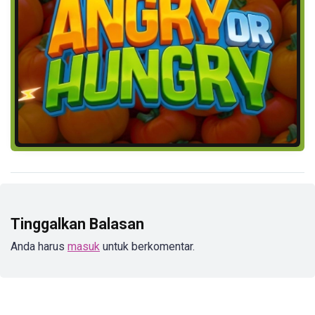
Tinggalkan Balasan
Anda harus
masuk
untuk berkomentar.