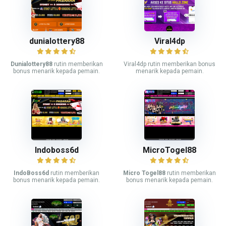
dunialottery88
Viral4dp
Dunialottery88
rutin memberikan
Viral4dp rutin memberikan bonus
bonus menarik kepada pemain.
menarik kepada pemain.
Indoboss6d
MicroTogel88
IndoBoss6d
rutin memberikan
Micro Togel88
rutin memberikan
bonus menarik kepada pemain.
bonus menarik kepada pemain.