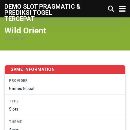
DEMO SLOT PRAGMATIC &
PREDIKSI TOGEL
TERCEPAT
Wild Orient
Wild Orient
GAME INFORMATION
PROVIDER
Games Global
TYPE
Slots
THEME
Asian