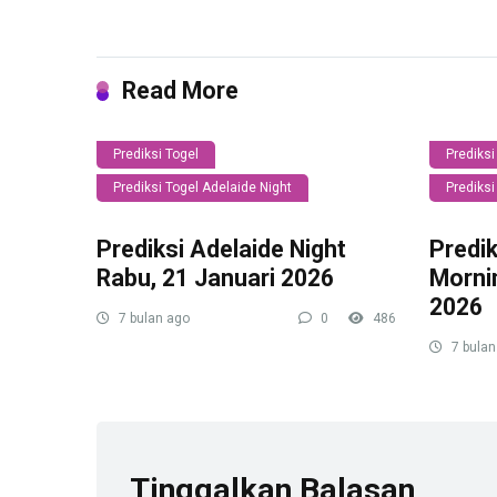
Read More
Prediksi Togel
Prediksi
Prediksi Togel Adelaide Night
Prediksi
Prediksi Adelaide Night
Predik
Rabu, 21 Januari 2026
Morni
2026
7 bulan ago
0
486
7 bulan
Tinggalkan Balasan