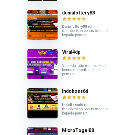
dunialottery88
Dunialottery88
rutin
memberikan bonus menarik
kepada pemain.
Viral4dp
Viral4dp rutin memberikan
bonus menarik kepada
pemain.
Indoboss6d
IndoBoss6d
rutin
memberikan bonus menarik
kepada pemain.
MicroTogel88