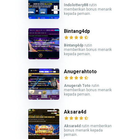
Indolottery88
rutin
memberikan bonus menarik
kepada pemain.
Bintang4dp
Bintang4dp
rutin
memberikan bonus menarik
kepada pemain.
Anugerahtoto
Anugerah Toto
rutin
memberikan bonus menarik
kepada pemain.
Aksara4d
Aksara4d
rutin memberikan
bonus menarik kepada
pemain.