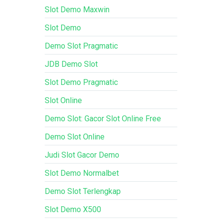
Slot Demo Maxwin
Slot Demo
Demo Slot Pragmatic
JDB Demo Slot
Slot Demo Pragmatic
Slot Online
Demo Slot: Gacor Slot Online Free
Demo Slot Online
Judi Slot Gacor Demo
Slot Demo Normalbet
Demo Slot Terlengkap
Slot Demo X500