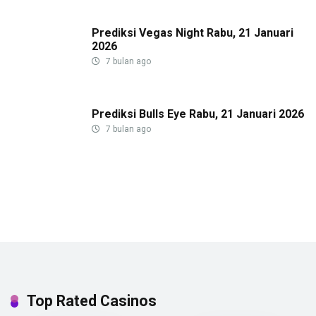
Prediksi Vegas Night Rabu, 21 Januari
2026
7 bulan ago
Prediksi Bulls Eye Rabu, 21 Januari 2026
7 bulan ago
Top Rated Casinos