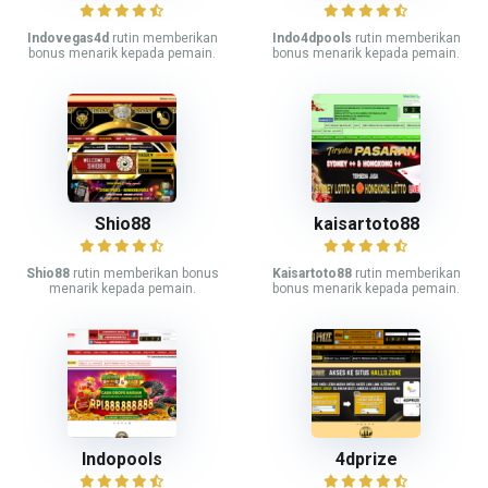
Indovegas4d
rutin memberikan
Indo4dpools
rutin memberikan
bonus menarik kepada pemain.
bonus menarik kepada pemain.
Shio88
kaisartoto88
Shio88
rutin memberikan bonus
Kaisartoto88
rutin memberikan
menarik kepada pemain.
bonus menarik kepada pemain.
Indopools
4dprize