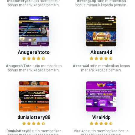
Indolottery88
rutin memberikan
Bintang4dp
rutin memberikan
bonus menarik kepada pemain.
bonus menarik kepada pemain.
Anugerahtoto
Aksara4d
Anugerah Toto
rutin memberikan
Aksara4d
rutin memberikan bonus
bonus menarik kepada pemain.
menarik kepada pemain.
dunialottery88
Viral4dp
Dunialottery88
rutin memberikan
Viral4dp rutin memberikan bonus