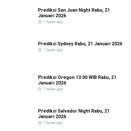
Prediksi San Juan Night Rabu, 21
Januari 2026
7 bulan ago
Prediksi Sydney Rabu, 21 Januari 2026
7 bulan ago
Prediksi Oregon 13:00 WIB Rabu, 21
Januari 2026
7 bulan ago
Prediksi Salvador Night Rabu, 21
Januari 2026
7 bulan ago